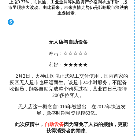
上涨0.37%，而原油、工业金属等风险资产价格则承压下滑，股
市呈现较大波动。由此看来，未来疫情走势仍是影响股市涨跌的
重要因素。
6
无人店与自助设备
冲击：☆☆☆☆☆
利好：★★★★★
2月2日，火神山医院正式竣工交付使用，国内首家的
疫区无人超市也应运而生。该超市24小时服务，不配备
收银员，顾客自助完成整个购买过程，营业首日已接待
200多位客人。
无人店这一概念自2016年被提出，在2017年快速发
展，鼎盛时期融资规模63亿。
此次疫情中，
自助设备
因为避免了人员的接触，更能
获得消费者的青睐
。