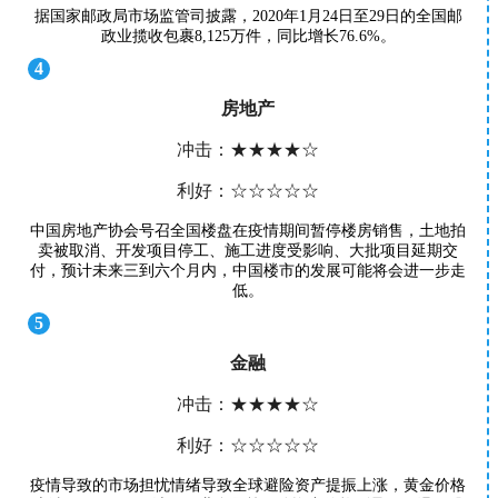
据国家邮政局市场监管司披露，2020年1月24日至29日的全国邮
政业揽收包裹8,125万件，同比增长76.6%。
4
房地产
冲击：★★★★☆
利好：☆☆☆☆☆
中国房地产协会号召全国楼盘在疫情期间暂停楼房销售，土地拍
卖被取消、开发项目停工、施工进度受影响、大批项目延期交
付，预计未来三到六个月内，中国楼市的发展可能将会进一步走
低。
5
金融
冲击：★★★★☆
利好：☆☆☆☆☆
疫情导致的市场担忧情绪导致全球避险资产提振上涨，黄金价格