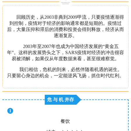
回顾历史，从2003非典到2009甲流，只要疫情逐渐得
到控制，疫情对于经济的影响通常都是短期的。疫情过
后，大量压抑和滞后的消费和投资会得到释放，经济从而
逐渐复苏。
2003年至2007年也成为中国经济发展的“黄金五
年”。这样的发展势头之下，SARS疫情对经济的冲击很容
易被消解，如果仅从年度数据来看，甚至很难察觉。
我们相信，危机的到来，必然伴随着机遇的诞生。
只要留心身边的机会，一定能逆风飞扬，抓住时代红利。
危 与 机 并存
1
餐
餐饮
饮