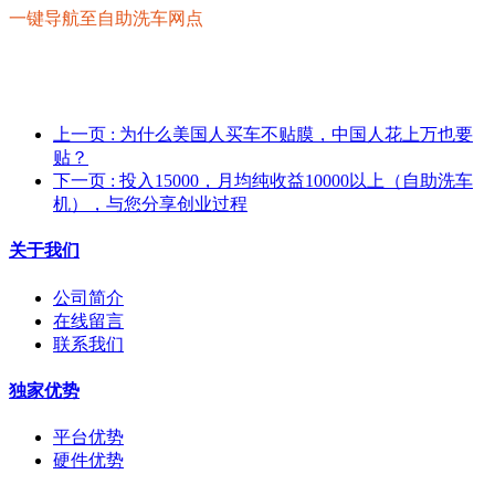
一键导航至自助洗车网点
上一页
: 为什么美国人买车不贴膜，中国人花上万也要
贴？
下一页
: 投入15000，月均纯收益10000以上（自助洗车
机），与您分享创业过程
关于我们
公司简介
在线留言
联系我们
独家优势
平台优势
硬件优势