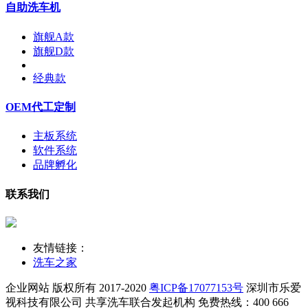
自助洗车机
旗舰A款
旗舰D款
经典款
OEM代工定制
主板系统
软件系统
品牌孵化
联系我们
友情链接：
洗车之家
企业网站 版权所有 2017-2020
粤ICP备17077153号
深圳市乐爱
视科技有限公司
共享洗车联合发起机构 免费热线：400 666