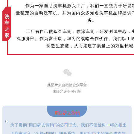
作为一家自助洗车机源头工厂，我们一直致力于研发
量稳定的自助洗车机。并为国内众多知名洗车机品牌提供OE
洗
务。
车
之
工厂有自己的钣金车间，喷涂车间，研发测试中心，
家
流服务部。作为富士康，华为的战略合作伙伴。我们以工
制造生态链，从而搭建了质量上的万里长城
用口碑去营销
为了贯彻“用口碑去营销”的公司理念。我们不仅独树一帜的推出
了商家收入（全额+即时）到账系统，更付出巨大的资金成本与