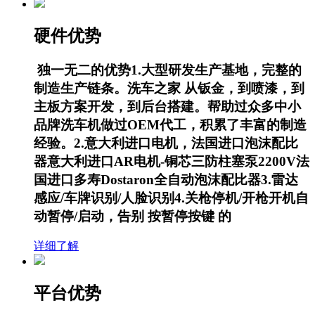
硬件优势
独一无二的优势1.大型研发生产基地，完整的
制造生产链条。洗车之家 从钣金，到喷漆，到
主板方案开发，到后台搭建。帮助过众多中小
品牌洗车机做过OEM代工，积累了丰富的制造
经验。2.意大利进口电机，法国进口泡沫配比
器意大利进口AR电机-铜芯三防柱塞泵2200V法
国进口多寿Dostaron全自动泡沫配比器3.雷达
感应/车牌识别/人脸识别4.关枪停机/开枪开机自
动暂停/启动，告别 按暂停按键 的
详细了解
平台优势