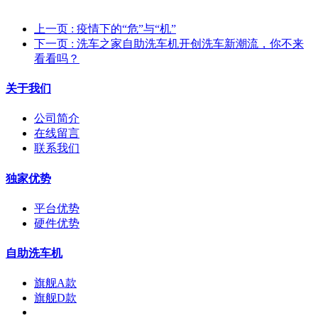
上一页
: 疫情下的“危”与“机”
下一页
: 洗车之家自助洗车机开创洗车新潮流，你不来
看看吗？
关于我们
公司简介
在线留言
联系我们
独家优势
平台优势
硬件优势
自助洗车机
旗舰A款
旗舰D款