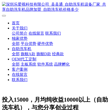
首页
关于我们
公司简介
在线留言
联系我们
独家优势
全部
平台优势
硬件优势
自助洗车机
全部
旗舰A款
旗舰D款
经典款
OEM代工定制
全部
主板系统
软件系统
品牌孵化
客户案例
在线留言
联系我们
投入15000，月均纯收益10000以上（自助
洗车机），与您分享创业过程