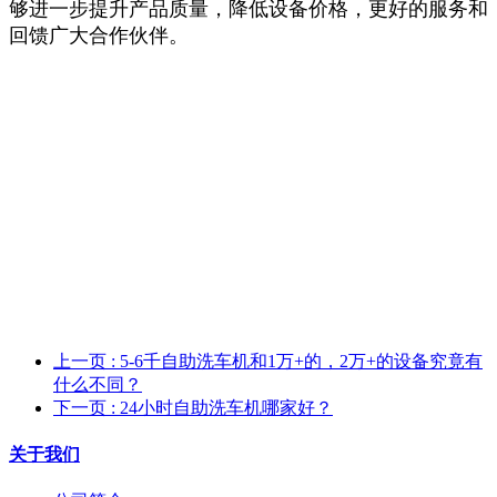
够进一步提升产品质量，降低设备价格，更好的服务和
回馈广大合作伙伴。
上一页
: 5-6千自助洗车机和1万+的，2万+的设备究竟有
什么不同？
下一页
: 24小时自助洗车机哪家好？
关于我们