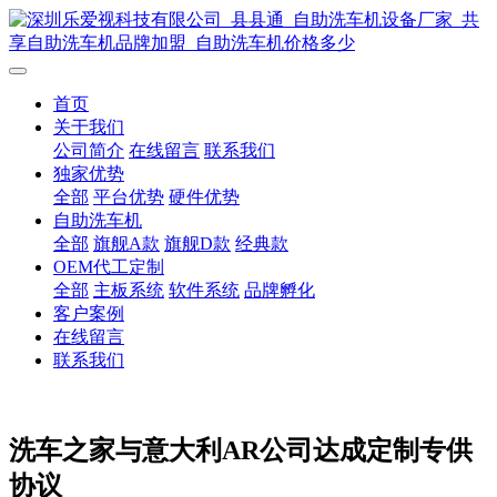
首页
关于我们
公司简介
在线留言
联系我们
独家优势
全部
平台优势
硬件优势
自助洗车机
全部
旗舰A款
旗舰D款
经典款
OEM代工定制
全部
主板系统
软件系统
品牌孵化
客户案例
在线留言
联系我们
洗车之家与意大利AR公司达成定制专供
协议