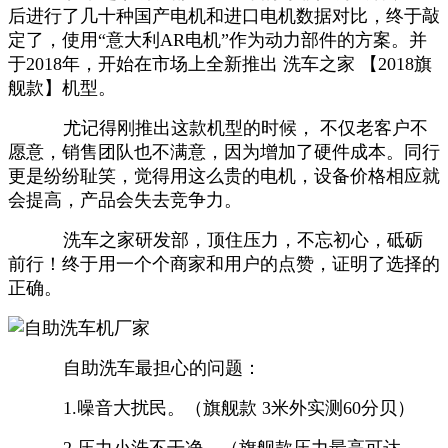
后进行了几十种国产电机和进口电机数据对比，终于敲
定了，使用“意大利AR电机”作为动力部件的方案。并
于2018年，开始在市场上全新推出 洗车之家 【2018旗
舰款】机型。
尤记得刚推出这款机型的时候， 不仅老客户不
愿意，
销售团队也不满意，
因为增加了硬件成本。同行
更是纷纷耻笑，觉得用这么贵的电机，设备价格相应就
会提高，产品会失去竞争力。
洗车之家研发部，顶住压力，不忘初心，砥砺
前行！终于用一个个商家和用户的点赞，证明了选择的
正确。
自助洗车最担心的问题：
1.噪音大扰民。（旗舰款 3米外实测60分贝）
2.压力小洗不干净。（旗舰款压力最高可达