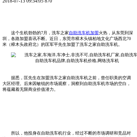
2018-07-13 09:34:05
870
这个生机勃勃的
7
月，
洗车之家
自助洗车机加盟
火热，从东莞到深
圳，各路加盟喜讯不断。近日，东莞市樟木头镇柏地文化广场西北
70
米（樟木头政府北）的匡军平先生加盟了
洗车之家
自助洗车机。
据悉，匡先生在加盟
洗车之家
自助洗车机之前，曾任职美的空调
大区经理。后来因敏锐的市场观察，洞察到自助洗车机市场的空白，
将蕴藏着无限商业价值潜力。
所以，他投身在自助洗车机行业，经过不断的市场调研和竞品对