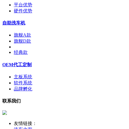
平台优势
硬件优势
自助洗车机
旗舰A款
旗舰D款
经典款
OEM代工定制
主板系统
软件系统
品牌孵化
联系我们
友情链接：