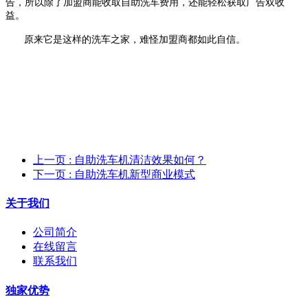
告，所以除了加盟商能收取自助洗车费用，还能轻松获取广告双收
益。
原来它是这样的
洗车之家
，难怪加盟商都如此自信。
上一页
: 自助洗车机清洁效果如何？
下一页
: 自助洗车机新型商业模式
关于我们
公司简介
在线留言
联系我们
独家优势