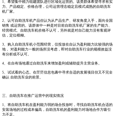
1
、希望集中精力组建团队进行区域化运营的。该类群体希望寻求有实
力、产品稳定、价格合理，公司运营理念稳定且模式成熟的自助洗车
机厂家。
2
、认可自助洗车机产品但认为从产品生产、研发角度入手，面向全国
销售 或运营的。该群体中一种是对目前自助洗车机厂家的生产能力、
经营模式、自助洗车机价格不认可，另外就是对自己能力没有客观评
估，定位模糊。
3
、购入自助洗车机小范围经营，仅投放在自认为盈利能力比较强的场
地， 对盈利能力一般的场所没考虑，即对自助洗车行业的规模效益没
有分析或不认可。
4
、在自有场地通过自助洗车来增加盈利或辅助提升主营业务。
5
、试试看的心态。在茫茫信息包裹中寻求合适的发展项目但又不完全
确认 自助洗车业的前景。
三、自助洗车在推广运营中的现实情况
1
、将自助洗车机在盈利能力弱的场合投放时，寻找自助洗车机合适的
安装场地的过程成本偏高，自助洗车机的盈利能力对场地合作方吸引
力不足。