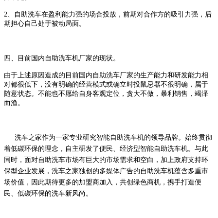
2
、自助洗车在盈利能力强的场合投放，前期对合作方的吸引力强，后
期担心自己处于被动局面。
四、目前国内自助洗车机厂家的现状。
由于上述原因造成的目前国内自助洗车厂家的生产能力和研发能力相
对都很低下，没有明确的经营模式或确立时投鼠忌器不很明确，属于
随意状态。不能也不愿给自身客观定位，贪大不做，暴利销售，竭泽
而渔。
洗车之家
作为一家专业研究智能自助洗车机的领导品牌。始终贯彻
着低碳环保的理念，自主研发了便民、经济型智能自助洗车机。与此
同时，面对自助洗车市场有巨大的市场需求和空白，加上政府支持环
保型企业发展，
洗车之家
独创的多媒体广告的自助洗车机蕴含多重市
场价值，因此期待更多的加盟商加入，共创绿色商机，携手打造便
民、低碳环保的洗车新风尚。