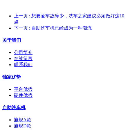
上一页
: 想要爱车故障少，洗车之家建议必须做好这10
点
下一页
: 自助洗车机已经成为一种潮流
关于我们
公司简介
在线留言
联系我们
独家优势
平台优势
硬件优势
自助洗车机
旗舰A款
旗舰D款