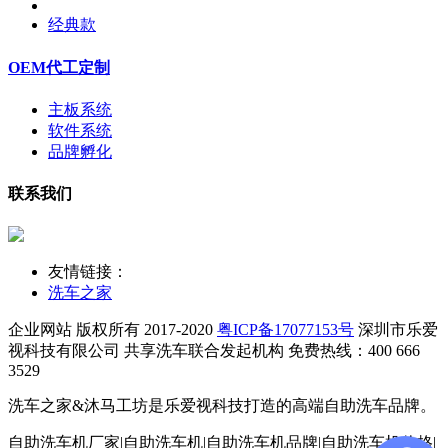
经典款
OEM代工定制
主板系统
软件系统
品牌孵化
联系我们
友情链接：
洗车之家
企业网站 版权所有 2017-2020
粤ICP备17077153号
深圳市乐爱
视科技有限公司
共享洗车联合发起机构 免费热线：400 666
3529
洗车之家&沐马工坊是乐爱视科技打造的高端自助洗车品牌。
自助洗车机厂家|自助洗车机|自助洗车机品牌|自助洗车机价格|