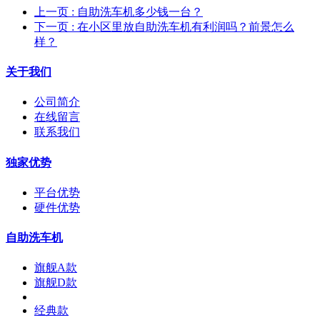
上一页
: 自助洗车机多少钱一台？
下一页
: 在小区里放自助洗车机有利润吗？前景怎么
样？
关于我们
公司简介
在线留言
联系我们
独家优势
平台优势
硬件优势
自助洗车机
旗舰A款
旗舰D款
经典款