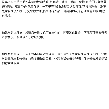
洗车之家自助
自助洗车机积极响应政府
“低碳、环保、节能、便捷”的号召，始终兼
顾“便民、惠民”的时代责任感，一直坚守“城市发展及人类环保”的发展理念。
洗车
之家
自助洗车机，是政府大力提倡的环保产品，目前自助洗车行业最有影响力的知
名品牌。
如果您是上班族，想赚点外快，你可在自住的小区安装此设备，下班后可查看当天
经营情况，检查设备，收取硬币。
如果您想创业，正苦于找不到合适的项目，请加盟
洗车之家自助
自助洗车机，它绝
对是体现自我价值的首选！赚钱是目标，体现自我价值是理想，促进社会发展是我
们存在的根本。