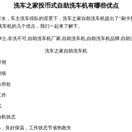
洗车之家
投币式自助洗车机有哪些优点
节水，车主洗车排队的背景下，
洗车之家
自助洗车机提出了
“刷卡
洗车机的几个优点，我们一起来了解下。
洗车之家
自助洗车机
即用
烦恼
心所欲
工作
底
待机状态
0%，良好保温，工作状态节省热散失