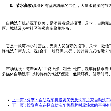
8、节水高效:
具备所有蒸汽洗车的共性，大量水资源的节
自助洗车机起源于欧美，是消费者通过投币、刷卡，自助完
区、城镇及乡村社区等私家车聚集场所。
它是一款可
24小时营业，无需人员值守的投币、刷卡、微信
降耗洗车新方式。洗1台车一般只需3-6元，其计费方式按照
市场现状：随着国内
“工资上涨，租金上涨”，洗车价格跟
多媒体自助洗车”以其特有的“经济便捷、低碳环保、健康时尚
上一页
: 分享：自助洗车机投资优势及洗车之家自助洗车
下一页
: 投资商在选择自助洗车机品牌时应注意的事项有