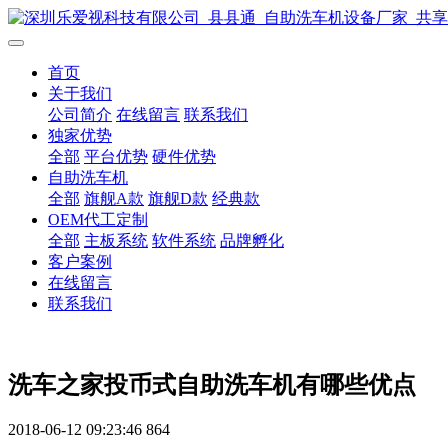
首页
关于我们
公司简介
在线留言
联系我们
独家优势
全部
平台优势
硬件优势
自助洗车机
全部
旗舰A款
旗舰D款
经典款
OEM代工定制
全部
主板系统
软件系统
品牌孵化
客户案例
在线留言
联系我们
洗车之家投币式自助洗车机有哪些优点
2018-06-12 09:23:46
864