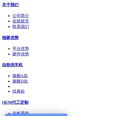
关于我们
公司简介
在线留言
联系我们
独家优势
平台优势
硬件优势
自助洗车机
旗舰A款
旗舰D款
经典款
OEM代工定制
主板系统