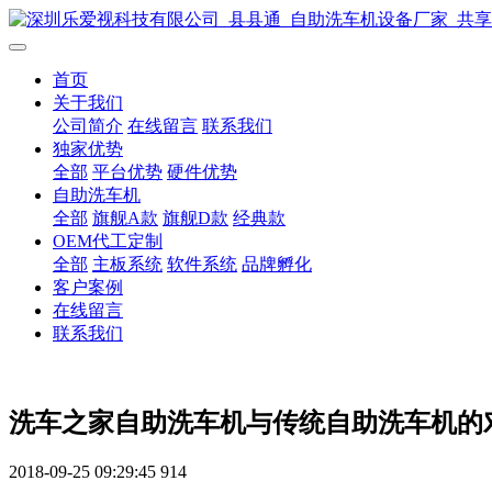
首页
关于我们
公司简介
在线留言
联系我们
独家优势
全部
平台优势
硬件优势
自助洗车机
全部
旗舰A款
旗舰D款
经典款
OEM代工定制
全部
主板系统
软件系统
品牌孵化
客户案例
在线留言
联系我们
洗车之家自助洗车机与传统自助洗车机的
2018-09-25 09:29:45
914