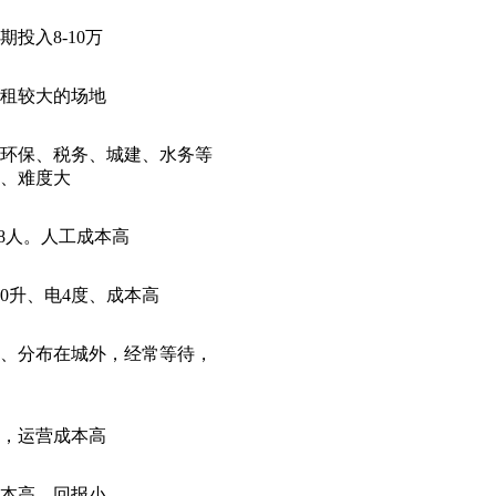
投入8-10万
租较大的场地
环保、税务、城建、水务等
、难度大
-8人。人工成本高
00升、电4度、成本高
钟、分布在城外，经常等待，
，运营成本高
本高、回报小