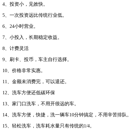
4、投资小，见效快。
5、一次投资远比传统行业低。
6、24小时营业。
7、小投入，长期稳定收益。
8、计费灵活
9、刷卡、投币，车主自行选择。
10、价格非常实惠。
11、金额未消费完，可以退还。
12、洗车方便还低碳环保
13、家门口洗车，不用开很远的车。
14、洗车方便，快捷，洗一辆车10分钟搞定，不用辛苦排队。
15、轻松洗车，洗车耗水量只有传统的1/4。