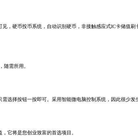
可见，硬币投币系统，自动识别硬币，非接触感应式
IC卡储值
尘，随需所用。
只需选择按钮一按即可。采用智能微电脑控制系统，因此很少发
益，它将是您创业致富的首选项目。