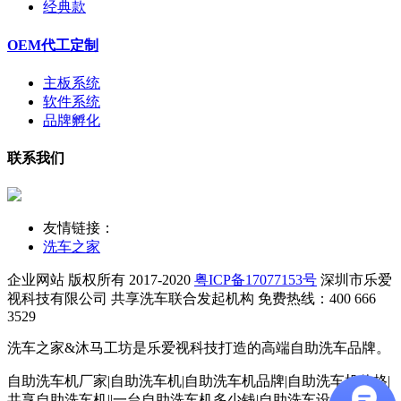
经典款
OEM代工定制
主板系统
软件系统
品牌孵化
联系我们
友情链接：
洗车之家
企业网站 版权所有 2017-2020
粤ICP备17077153号
深圳市乐爱
视科技有限公司
共享洗车联合发起机构 免费热线：400 666
3529
洗车之家&沐马工坊是乐爱视科技打造的高端自助洗车品牌。
自助洗车机厂家|自助洗车机|自助洗车机品牌|自助洗车机价格|
共享自助洗车机||一台自助洗车机多少钱|自助洗车设备|自助洗