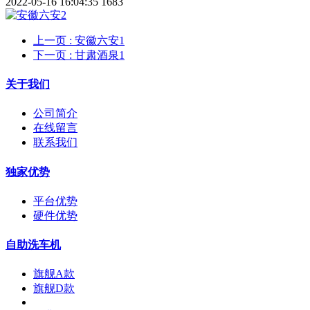
2022-05-16 16:04:35
1683
上一页
: 安徽六安1
下一页
: 甘肃酒泉1
关于我们
公司简介
在线留言
联系我们
独家优势
平台优势
硬件优势
自助洗车机
旗舰A款
旗舰D款