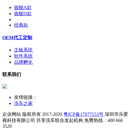
旗舰A款
旗舰D款
经典款
OEM代工定制
主板系统
软件系统
品牌孵化
联系我们
友情链接：
洗车之家
企业网站 版权所有 2017-2020
粤ICP备17077153号
深圳市乐爱
视科技有限公司
共享洗车联合发起机构 免费热线：400 666
3529