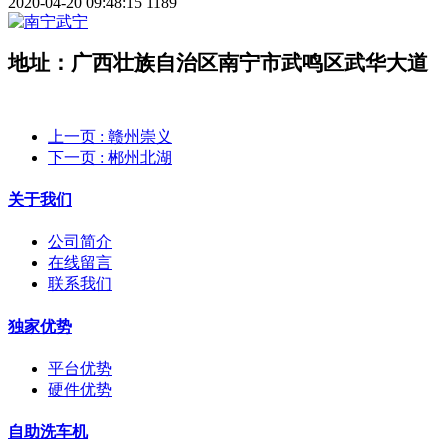
2020-04-20 09:48:15
1189
地址：
广西壮族自治区南宁市武鸣区武华大道
上一页
: 赣州崇义
下一页
: 郴州北湖
关于我们
公司简介
在线留言
联系我们
独家优势
平台优势
硬件优势
自助洗车机