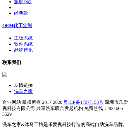
旗舰D款
经典款
OEM代工定制
主板系统
软件系统
品牌孵化
联系我们
友情链接：
洗车之家
企业网站 版权所有 2017-2020
粤ICP备17077153号
深圳市乐爱
视科技有限公司
共享洗车联合发起机构 免费热线：400 666
3529
洗车之家&沐马工坊是乐爱视科技打造的高端自助洗车品牌。