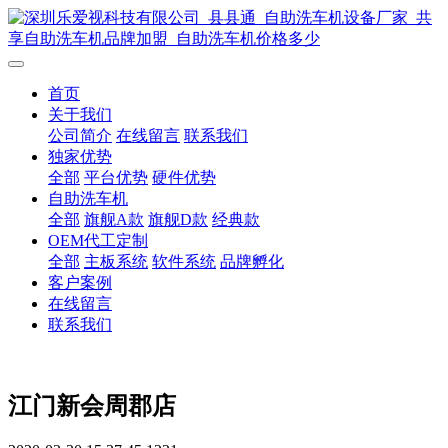
首页
关于我们
公司简介
在线留言
联系我们
独家优势
全部
平台优势
硬件优势
自助洗车机
全部
旗舰A款
旗舰D款
经典款
OEM代工定制
全部
主板系统
软件系统
品牌孵化
客户案例
在线留言
联系我们
江门新会周郡店