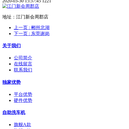
2020-03-30 15:37:45
1221
地址：江门新会周郡店
上一页
: 郴州北湖
下一页
: 东莞谢岗
关于我们
公司简介
在线留言
联系我们
独家优势
平台优势
硬件优势
自助洗车机
旗舰A款