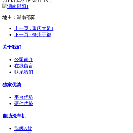
2019-10-22 18:30:11
1512
地主：湖南邵阳
上一页
: 重庆大足1
下一页
: 赣州于都
关于我们
公司简介
在线留言
联系我们
独家优势
平台优势
硬件优势
自助洗车机
旗舰A款