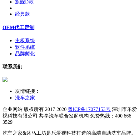
旗舰D款
经典款
OEM代工定制
主板系统
软件系统
品牌孵化
联系我们
友情链接：
洗车之家
企业网站 版权所有 2017-2020
粤ICP备17077153号
深圳市乐爱
视科技有限公司
共享洗车联合发起机构 免费热线：400 666
3529
洗车之家&沐马工坊是乐爱视科技打造的高端自助洗车品牌。