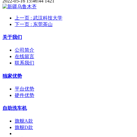
2022-05-16 15:46:44
1421
上一页
: 武汉科技大学
下一页
: 东莞茶山
关于我们
公司简介
在线留言
联系我们
独家优势
平台优势
硬件优势
自助洗车机
旗舰A款
旗舰D款