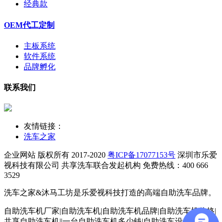
经典款
OEM代工定制
主板系统
软件系统
品牌孵化
联系我们
友情链接：
洗车之家
企业网站 版权所有 2017-2020
粤ICP备17077153号
深圳市乐爱
视科技有限公司
共享洗车联合发起机构 免费热线：400 666
3529
洗车之家&沐马工坊是乐爱视科技打造的高端自助洗车品牌。
自助洗车机厂家|自助洗车机|自助洗车机品牌|自助洗车机价格|
共享自助洗车机||一台自助洗车机多少钱|自助洗车设备|自助洗