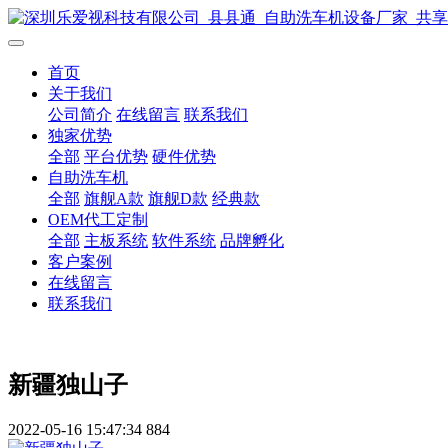
首页
关于我们
公司简介
在线留言
联系我们
独家优势
全部
平台优势
硬件优势
自助洗车机
全部
旗舰A款
旗舰D款
经典款
OEM代工定制
全部
主板系统
软件系统
品牌孵化
客户案例
在线留言
联系我们
新疆独山子
2022-05-16 15:47:34
884