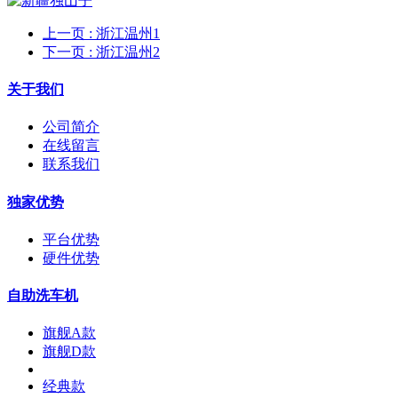
上一页
: 浙江温州1
下一页
: 浙江温州2
关于我们
公司简介
在线留言
联系我们
独家优势
平台优势
硬件优势
自助洗车机
旗舰A款
旗舰D款
经典款